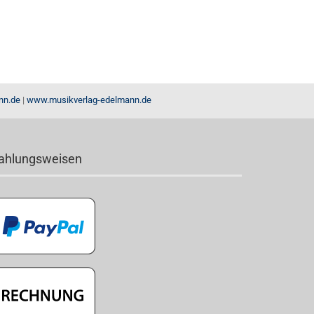
nn.de
|
www.musikverlag-edelmann.de
ahlungsweisen