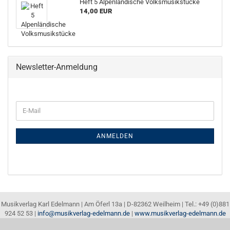
Heft 5 Alpenländische Volksmusikstücke
14,00 EUR
Newsletter-Anmeldung
E-
Mail
ANMELDEN
Musikverlag Karl Edelmann | Am Öferl 13a | D-82362 Weilheim | Tel.: +49 (0)881
924 52 53 |
info@musikverlag-edelmann.de
|
www.musikverlag-edelmann.de