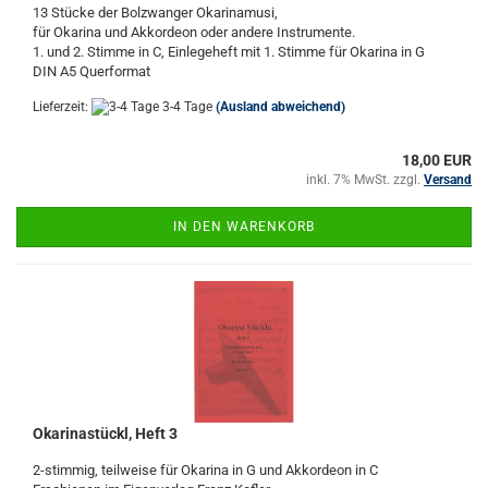
13 Stücke der Bolzwanger Okarinamusi,
für Okarina und Akkordeon oder andere Instrumente.
1. und 2. Stimme in C, Einlegeheft mit 1. Stimme für Okarina in G
DIN A5 Querformat
Lieferzeit:
3-4 Tage
(Ausland abweichend)
18,00 EUR
inkl. 7% MwSt. zzgl.
Versand
IN DEN WARENKORB
Okarinastückl, Heft 3
2-stimmig, teilweise für Okarina in G und Akkordeon in C