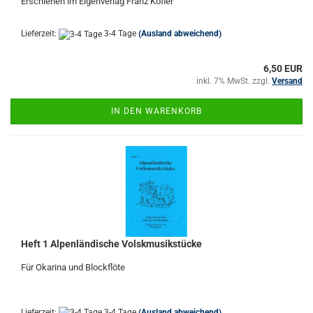
Erschienen im Eigenverlag Franz Kofler
Lieferzeit:
3-4 Tage
(Ausland abweichend)
6,50 EUR
inkl. 7% MwSt. zzgl.
Versand
IN DEN WARENKORB
Heft 1 Alpenländische Volskmusikstücke
Für Okarina und Blockflöte
Lieferzeit:
3-4 Tage
(Ausland abweichend)