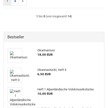
1
2
»
1
bis
8
(von insgesamt
14
)
Bestseller
Okarinamusi
18,00 EUR
Okarinastückl, Heft 3
6,50 EUR
Heft 1 Alpenländische Volskmusikstücke
10,00 EUR