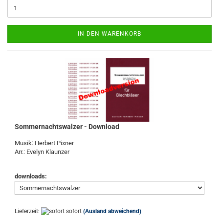
IN DEN WARENKORB
Sommernachtswalzer - Download
Musik: Herbert Pixner
Arr.: Evelyn Klaunzer
downloads:
Lieferzeit:
sofort
(Ausland abweichend)