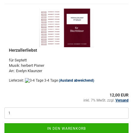
Herzallerliebst
für Septett
Musik: herbert Pixner
Arr.: Evelyn Klaunzer
Lieferzeit:
3-4 Tage
(Ausland abweichend)
12,00 EUR
inkl. 7% MwSt. zzgl.
Versand
IN DEN WARENKORB