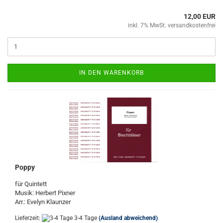
12,00 EUR
inkl. 7% MwSt. versandkostenfrei
IN DEN WARENKORB
Poppy
für Quintett
Musik: Herbert Pixner
Arr.: Evelyn Klaunzer
Lieferzeit:
3-4 Tage
(Ausland abweichend)