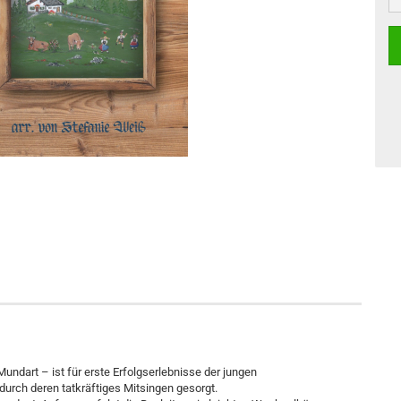
Mundart – ist für erste Erfolgserlebnisse der jungen
rch deren tatkräftiges Mitsingen gesorgt.