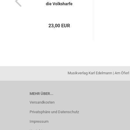
die Volksharfe
23,00 EUR
Musikverlag Karl Edelmann | Am Öferl 
MEHR ÜBER...
Versandkosten
Privatsphäre und Datenschutz
Impressum