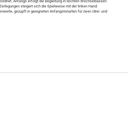
ordnet. Anfangs erfolgt die Begleitung in leichten Wechselbässen.
Zerlegungen steigert sich die Spielweise mit der linken Hand.
enwerte, gezupft in geeigneten Anfangstonarten für zwei-/drei- und