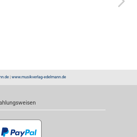
nn.de
|
www.musikverlag-edelmann.de
ahlungsweisen