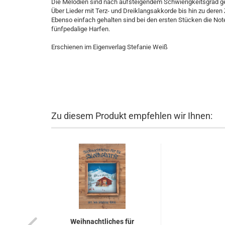
Die Melodien sind nach aufsteigendem Schwierigkeitsgrad ge
Über Lieder mit Terz- und Dreiklangsakkorde bis hin zu deren 
Ebenso einfach gehalten sind bei den ersten Stücken die Not
fünfpedalige Harfen.
Erschienen im Eigenverlag Stefanie Weiß
Zu diesem Produkt empfehlen wir Ihnen:
Weihnachtliches für