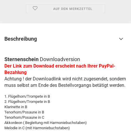
AUF DEN MERKZETTEL
Beschreibung
Sternenschein
Downloadversion
Der Link zum Download erscheint nach Ihrer PayPal-
Bezahlung
Achtung ! der Downloadlink wird nicht zugesendet, sondern
muss selbst am Ende des Bestellvorgangs betätigt werden.
1. Flügelhorn/Trompete in B
2. Flügelhorn/Trompete in B
Klarinette in B
Tenorhorn/Posaune in B
Tenorhorn/Posaune in C
Akkordeon ( Begleitung mit Harmoniebuchstaben)
Melodie in C (mit Harmoniebuchstaben)