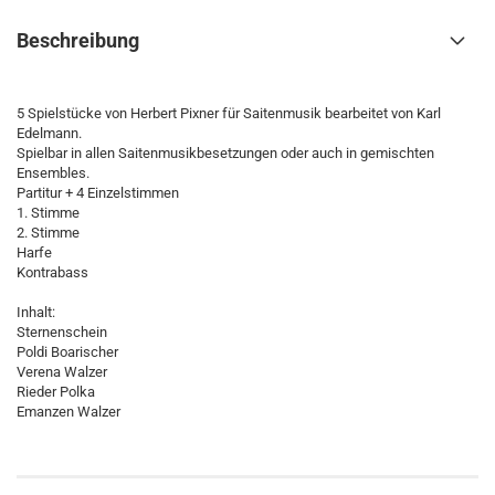
Beschreibung
5 Spielstücke von Herbert Pixner für Saitenmusik bearbeitet von Karl
Edelmann.
Spielbar in allen Saitenmusikbesetzungen oder auch in gemischten
Ensembles.
Partitur + 4 Einzelstimmen
1. Stimme
2. Stimme
Harfe
Kontrabass
Inhalt:
Sternenschein
Poldi Boarischer
Verena Walzer
Rieder Polka
Emanzen Walzer