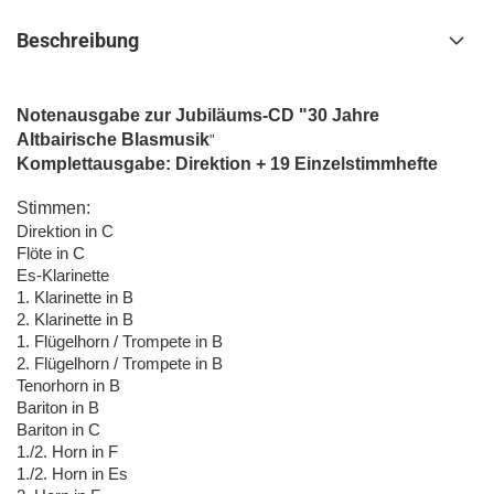
Beschreibung
Notenausgabe zur Jubiläums-CD "30 Jahre
Altbairische Blasmusik
"
Komplettausgabe:
Direktion + 19 Einzelstimmhefte
Stimmen:
Direktion in C
Flöte in C
Es-Klarinette
1. Klarinette in B
2. Klarinette in B
1. Flügelhorn / Trompete in B
2. Flügelhorn / Trompete in B
Tenorhorn in B
Bariton in B
Bariton in C
1./2. Horn in F
1./2. Horn in Es