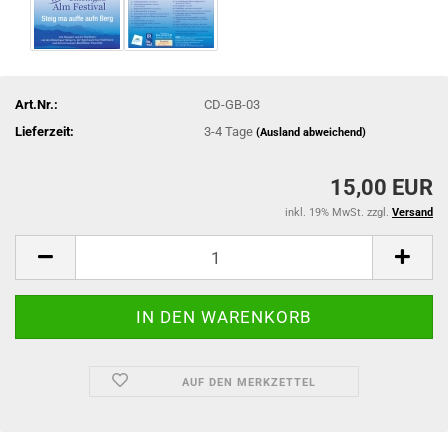
Art.Nr.:
CD-GB-03
Lieferzeit:
3-4 Tage
(Ausland abweichend)
15,00 EUR
inkl. 19% MwSt. zzgl.
Versand
AUF DEN MERKZETTEL