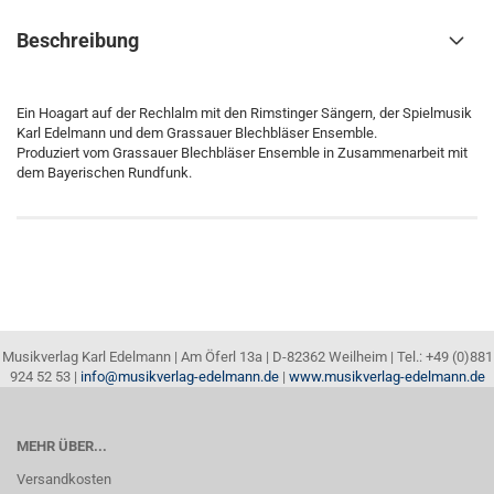
Beschreibung
Ein Hoagart auf der Rechlalm mit den Rimstinger Sängern, der Spielmusik
Karl Edelmann und dem Grassauer Blechbläser Ensemble.
Produziert vom Grassauer Blechbläser Ensemble in Zusammenarbeit mit
dem Bayerischen Rundfunk.
Musikverlag Karl Edelmann | Am Öferl 13a | D-82362 Weilheim | Tel.: +49 (0)881
924 52 53 |
info@musikverlag-edelmann.de
|
www.musikverlag-edelmann.de
MEHR ÜBER...
Versandkosten