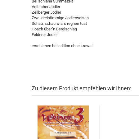
Bei schiana Summazeit
Veitscher Jodler
Zellberger Jodler
Zwei dreistimmige Jodlerweisen
Schau, schau wia´s regnen tuat
Hoach über´n Berglschlag
Felderer Jodler
erschienen bei edition ohne krawall
Zu diesem Produkt empfehlen wir Ihnen: