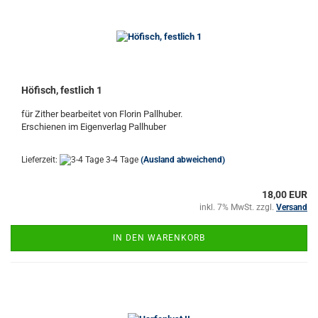
Höfisch, festlich 1
für Zither bearbeitet von Florin Pallhuber.
Erschienen im Eigenverlag Pallhuber
Lieferzeit:
3-4 Tage
(Ausland abweichend)
18,00 EUR
inkl. 7% MwSt. zzgl.
Versand
IN DEN WARENKORB