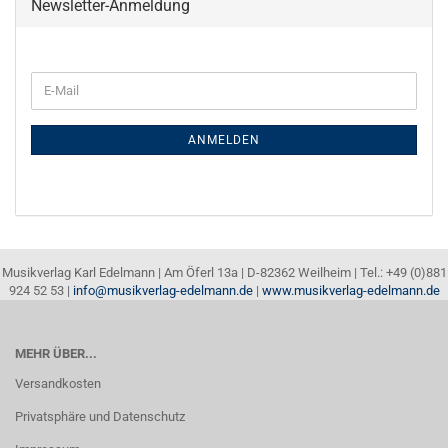
Newsletter-Anmeldung
E-
Mail
ANMELDEN
Musikverlag Karl Edelmann | Am Öferl 13a | D-82362 Weilheim | Tel.: +49 (0)881
924 52 53 |
info@musikverlag-edelmann.de
|
www.musikverlag-edelmann.de
MEHR ÜBER...
Versandkosten
Privatsphäre und Datenschutz