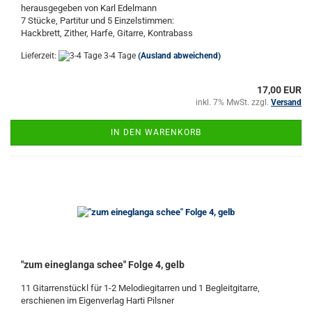
herausgegeben von Karl Edelmann
7 Stücke, Partitur und 5 Einzelstimmen:
Hackbrett, Zither, Harfe, Gitarre, Kontrabass
Lieferzeit:
3-4 Tage
(Ausland abweichend)
17,00 EUR
inkl. 7% MwSt. zzgl.
Versand
IN DEN WARENKORB
"zum eineglanga schee" Folge 4, gelb
11 Gitarrenstückl für 1-2 Melodiegitarren und 1 Begleitgitarre,
erschienen im Eigenverlag Harti Pilsner