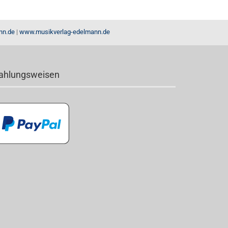
nn.de
|
www.musikverlag-edelmann.de
ahlungsweisen