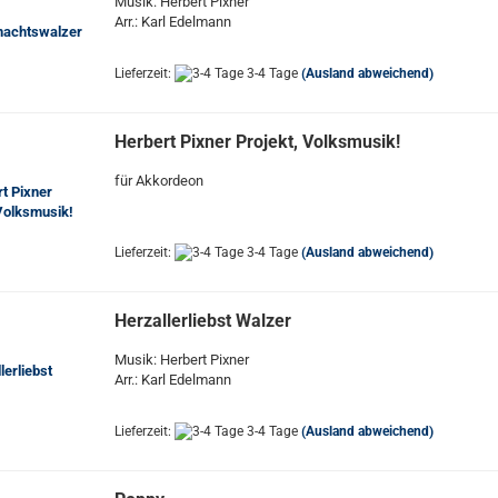
Musik: Herbert Pixner
Arr.: Karl Edelmann
Lieferzeit:
3-4 Tage
(Ausland abweichend)
Herbert Pixner Projekt, Volksmusik!
für Akkordeon
Lieferzeit:
3-4 Tage
(Ausland abweichend)
Herzallerliebst Walzer
Musik: Herbert Pixner
Arr.: Karl Edelmann
Lieferzeit:
3-4 Tage
(Ausland abweichend)