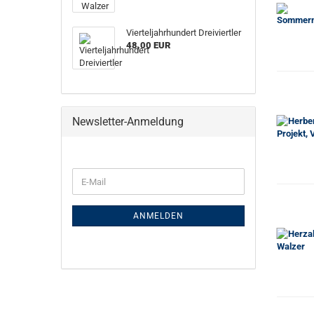
Vierteljahrhundert Dreiviertler
48,00 EUR
Newsletter-Anmeldung
E-
Mail
ANMELDEN