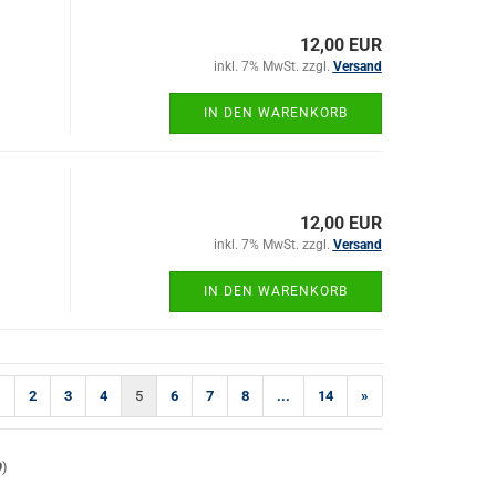
12,00 EUR
inkl. 7% MwSt. zzgl.
Versand
IN DEN WARENKORB
12,00 EUR
inkl. 7% MwSt. zzgl.
Versand
IN DEN WARENKORB
1
2
3
4
5
6
7
8
...
14
»
9
)