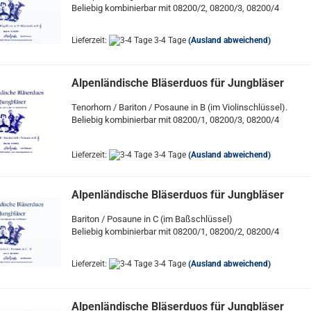
Beliebig kombinierbar mit 08200/2, 08200/3, 08200/4
Lieferzeit:
3-4 Tage
(Ausland abweichend)
Alpenländische Bläserduos für Jungbläser
Tenorhorn / Bariton / Posaune in B (im Violinschlüssel).
Beliebig kombinierbar mit 08200/1, 08200/3, 08200/4
Lieferzeit:
3-4 Tage
(Ausland abweichend)
Alpenländische Bläserduos für Jungbläser
Bariton / Posaune in C (im Baßschlüssel)
Beliebig kombinierbar mit 08200/1, 08200/2, 08200/4
Lieferzeit:
3-4 Tage
(Ausland abweichend)
Alpenländische Bläserduos für Jungbläser