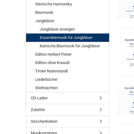
Steirische Harmonika
Blasmusik
Jungbläser
Jungbläser anzeigen
Ensemblemusik für Jungbläser
Bairische Blasmusik für Jungbläser
Edition Herbert Pixner
Edition ohne Krawall
Tiroler Notenstandl
Liederbücher
Weihnachten
CD-Laden
Zubehör
Geschenkideen
Musikseminare