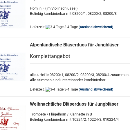
Horn in F (im Violinschlüssel)
Beliebig kombinierbar mit 08200/1, 08200/2, 08200/3
Lieferzeit:
3-4 Tage
(Ausland abweichend)
Alpenländische Bläserduos für Jungbläser
Komplettangebot
alle 4 Hefte 08200/1, 08200/2, 08200/3, 08200/4 zusammen.
Alle Stimmen sind untereinander kombinierbar.
Lieferzeit:
3-4 Tage
(Ausland abweichend)
Weihnachtliche Bläserduos für Jungbläser
Trompete / Flügelhorn / Klarinette in B
Beliebig kombinierbar mit 10224/2, 10224/3, 010224/4