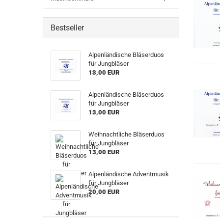
Bestseller
Alpenländische Bläserduos
für Jungbläser
13,00 EUR
Alpenländische Bläserduos
für Jungbläser
13,00 EUR
Weihnachtliche Bläserduos
für Jungbläser
13,00 EUR
Alpenländische Adventmusik
für Jungbläser
20,00 EUR