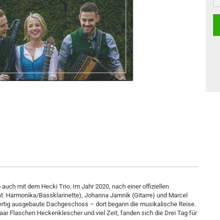
uch mit dem Hecki Trio. Im Jahr 2020, nach einer offiziellen
at. Harmonika/Bassklarinette), Johanna Jamnik (Gitarre) und Marcel
 fertig ausgebaute Dachgeschoss – dort begann die musikalische Reise.
ar Flaschen Heckenklescher und viel Zeit, fanden sich die Drei Tag für