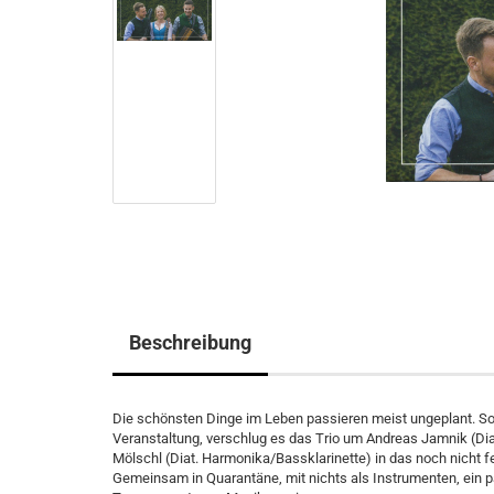
Beschreibung
Die schönsten Dinge im Leben passieren meist ungeplant. So a
Veranstaltung, verschlug es das Trio um Andreas Jamnik (Di
Mölschl (Diat. Harmonika/Bassklarinette) in das noch nicht
Gemeinsam in Quarantäne, mit nichts als Instrumenten, ein pa