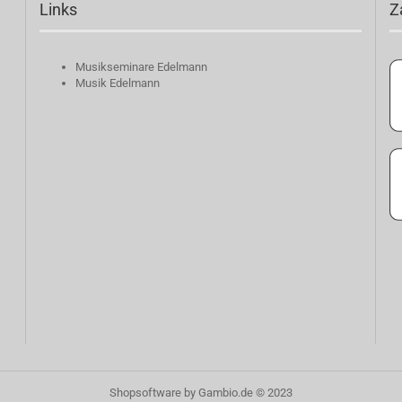
Links
Z
Musikseminare Edelmann
Musik Edelmann
Shopsoftware
by Gambio.de © 2023