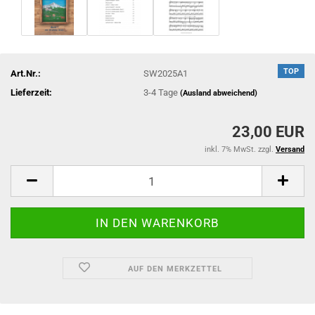
TOP
Art.Nr.:
SW2025A1
Lieferzeit:
3-4 Tage
(Ausland abweichend)
23,00 EUR
inkl. 7% MwSt. zzgl.
Versand
AUF DEN MERKZETTEL