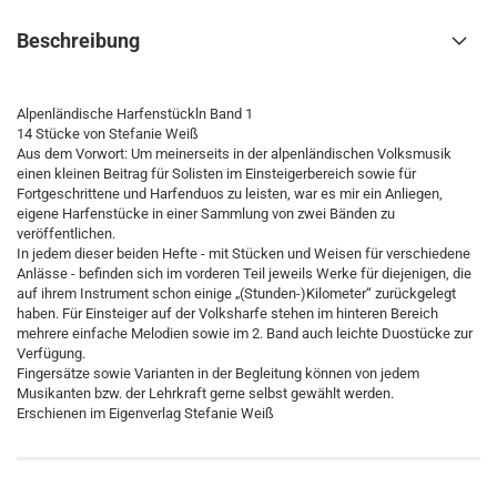
Beschreibung
Alpenländische Harfenstückln Band 1
14 Stücke von Stefanie Weiß
Aus dem Vorwort: Um meinerseits in der alpenländischen Volksmusik
einen kleinen Beitrag für Solisten im Einsteigerbereich sowie für
Fortgeschrittene und Harfenduos zu leisten, war es mir ein Anliegen,
eigene Harfenstücke in einer Sammlung von zwei Bänden zu
veröffentlichen.
In jedem dieser beiden Hefte - mit Stücken und Weisen für verschiedene
Anlässe - befinden sich im vorderen Teil jeweils Werke für diejenigen, die
auf ihrem Instrument schon einige „(Stunden-)Kilometer“ zurückgelegt
haben. Für Einsteiger auf der Volksharfe stehen im hinteren Bereich
mehrere einfache Melodien sowie im 2. Band auch leichte Duostücke zur
Verfügung.
Fingersätze sowie Varianten in der Begleitung können von jedem
Musikanten bzw. der Lehrkraft gerne selbst gewählt werden.
Erschienen im Eigenverlag Stefanie Weiß