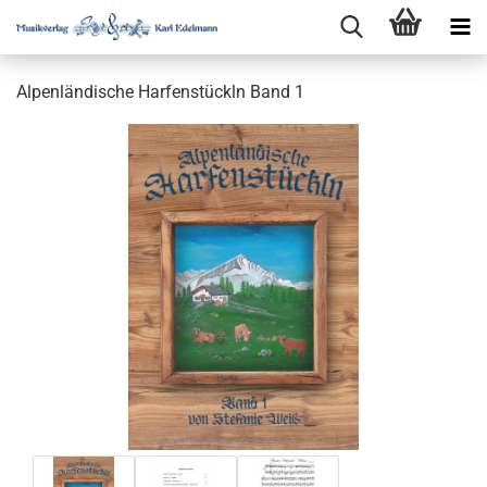
Alpenländische Harfenstückln Band 1