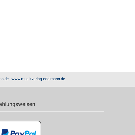
nn.de
|
www.musikverlag-edelmann.de
ahlungsweisen