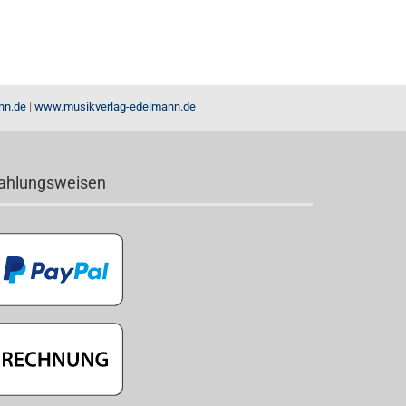
nn.de
|
www.musikverlag-edelmann.de
ahlungsweisen