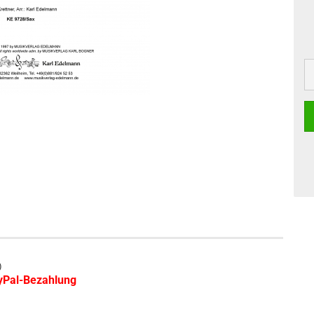
)
ayPal-Bezahlung