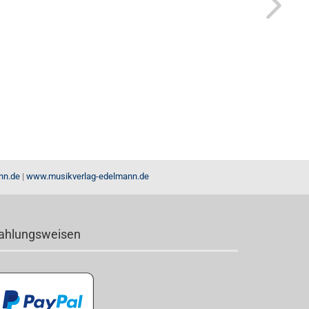
nn.de
|
www.musikverlag-edelmann.de
ahlungsweisen