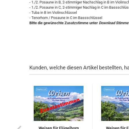
- 1./2. Posaune in B, 2-stimmiger Nachschlag in B im Violinsc
- 1./2. Posaune in C, 2-stimmiger Nachlag in C im Bassschlüs
- Tuba in B im Violinschlüssel
- Tenorhorn / Posaune in C im Bassschlüssel
Bitte die gewünschte Zusatzstimme unter
Download Stimme
Kunden, welche diesen Artikel bestellten, h
Weisen für Flügelhorn
Weisen für F