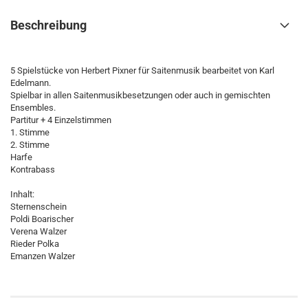
Beschreibung
5 Spielstücke von Herbert Pixner für Saitenmusik bearbeitet von Karl
Edelmann.
Spielbar in allen Saitenmusikbesetzungen oder auch in gemischten
Ensembles.
Partitur + 4 Einzelstimmen
1. Stimme
2. Stimme
Harfe
Kontrabass
Inhalt:
Sternenschein
Poldi Boarischer
Verena Walzer
Rieder Polka
Emanzen Walzer